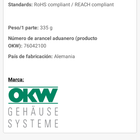
Standards:
RoHS compliant / REACH compliant
Peso/1 parte:
335 g
Número de arancel aduanero (producto
OKW):
76042100
País de fabricación:
Alemania
Marca: