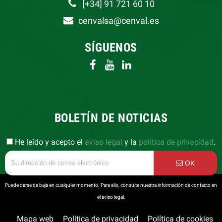
[+34] 91 721 60 10
cenvalsa@cenval.es
SÍGUENOS
BOLETÍN DE NOTICIAS
He leído y acepto el
aviso legal
y la
política de privacidad
.
OK
Puede darse de baja en cualquier momento. Para ello, consulte nuestra información de contacto en
el aviso legal.
Mapa web
Política de privacidad
Política de cookies