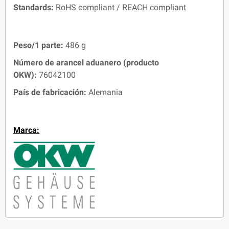
Standards:
RoHS compliant / REACH compliant
Peso/1 parte:
486 g
Número de arancel aduanero (producto
OKW):
76042100
País de fabricación:
Alemania
Marca: