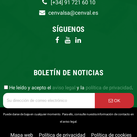
[+34] 91 721 60 10
cenvalsa@cenval.es
SÍGUENOS
BOLETÍN DE NOTICIAS
He leído y acepto el
aviso legal
y la
política de privacidad
.
OK
Puede darse de baja en cualquier momento. Para ello, consulte nuestra información de contacto en
el aviso legal.
Mapa web
Política de privacidad
Política de cookies