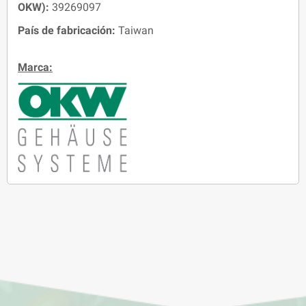
OKW):
39269097
País de fabricación:
Taiwan
Marca: