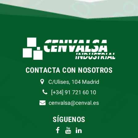
CONTACTA CON NOSOTROS
C/Ulises, 104 Madrid
[+34] 91 721 60 10
cenvalsa@cenval.es
SÍGUENOS