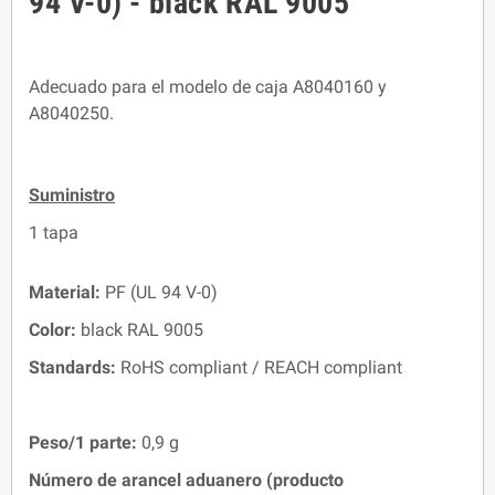
94 V-0) - black RAL 9005
Adecuado para el modelo de caja A8040160 y
A8040250.
Suministro
1 tapa
Material:
PF (UL 94 V-0)
Color:
black RAL 9005
Standards:
RoHS compliant / REACH compliant
Peso/1 parte:
0,9 g
Número de arancel aduanero (producto