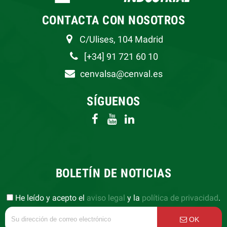
CONTACTA CON NOSOTROS
C/Ulises, 104 Madrid
[+34] 91 721 60 10
cenvalsa@cenval.es
SÍGUENOS
BOLETÍN DE NOTICIAS
He leído y acepto el
aviso legal
y la
política de privacidad
.
OK