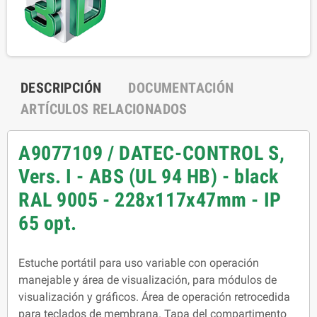
DESCRIPCIÓN
DOCUMENTACIÓN
ARTÍCULOS RELACIONADOS
A9077109 / DATEC-CONTROL S,
Vers. I - ABS (UL 94 HB) - black
RAL 9005 - 228x117x47mm - IP
65 opt.
Estuche portátil para uso variable con operación
manejable y área de visualización, para módulos de
visualización y gráficos. Área de operación retrocedida
para teclados de membrana. Tapa del compartimento