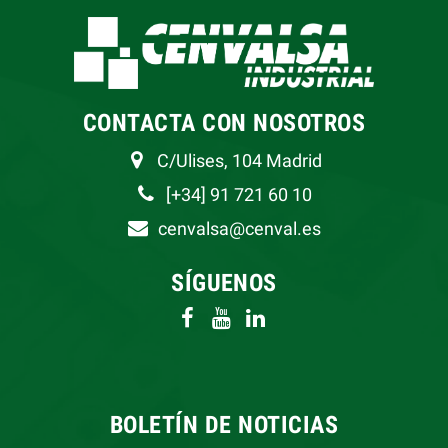
CONTACTA CON NOSOTROS
C/Ulises, 104 Madrid
[+34] 91 721 60 10
cenvalsa@cenval.es
SÍGUENOS
BOLETÍN DE NOTICIAS