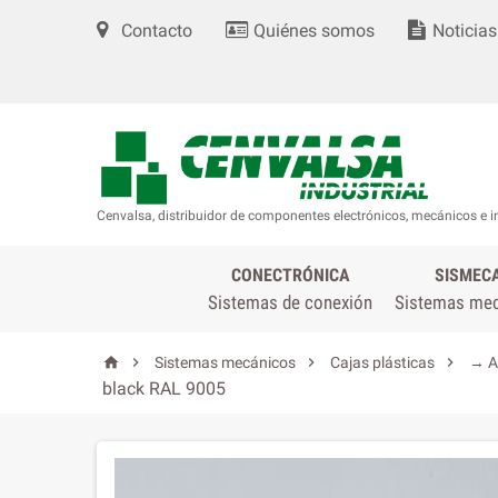
Contacto
Quiénes somos
Noticias
Cenvalsa, distribuidor de componentes electrónicos, mecánicos e i
CONECTRÓNICA
SISMEC
Sistemas de conexión
Sistemas me




Sistemas mecánicos
Cajas plásticas
→ A
black RAL 9005