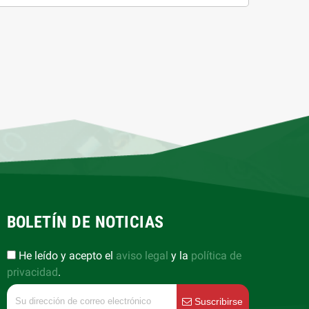
BOLETÍN DE NOTICIAS
He leído y acepto el
aviso legal
y la
política de
privacidad
.
Suscribirse