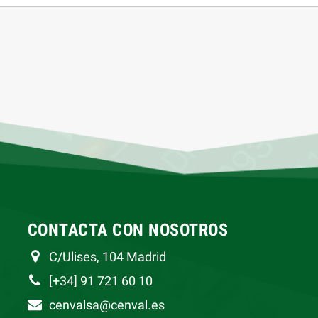
CONTACTA CON NOSOTROS
C/Ulises, 104 Madrid
[+34] 91 721 60 10
cenvalsa@cenval.es