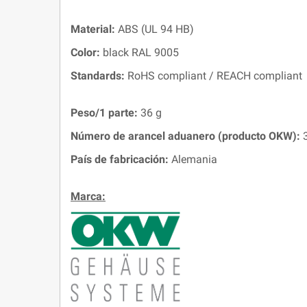
Material:
ABS (UL 94 HB)
Color:
black RAL 9005
Standards:
RoHS compliant / REACH compliant
Peso/1 parte:
36 g
Número de arancel aduanero (producto OKW):
3
País de fabricación:
Alemania
Marca: