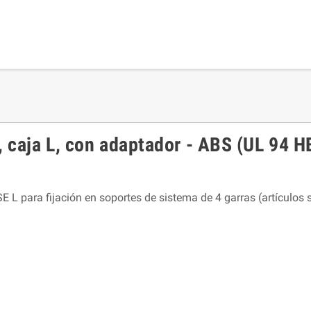
 caja L, con adaptador - ABS (UL 94 H
 L para fijación en soportes de sistema de 4 garras (artícul