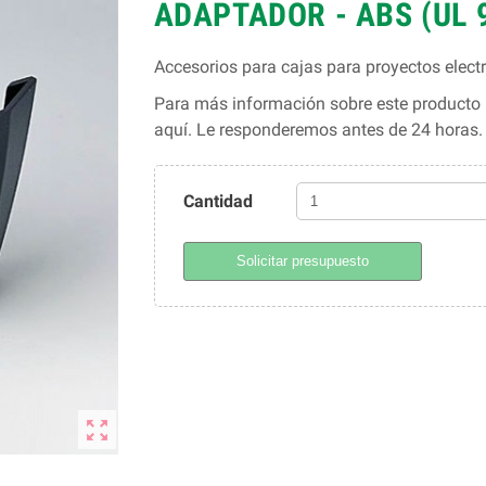
ADAPTADOR - ABS (UL 9
Accesorios para cajas para proyectos elec
Para más información sobre este producto l
aquí. Le responderemos antes de 24 horas
Cantidad
Solicitar presupuesto
