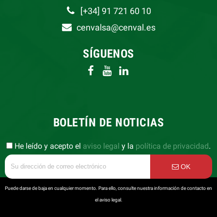
[+34] 91 721 60 10
cenvalsa@cenval.es
SÍGUENOS
BOLETÍN DE NOTICIAS
He leído y acepto el
aviso legal
y la
política de privacidad
.
OK
Puede darse de baja en cualquier momento. Para ello, consulte nuestra información de contacto en
el aviso legal.