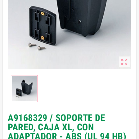

A9168329 / SOPORTE DE
PARED, CAJA XL, CON
ADAPTADOR - ABS (UL 94 HB)