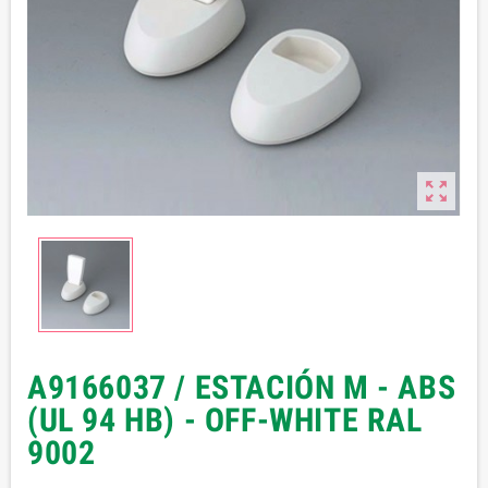

A9166037 / ESTACIÓN M - ABS
(UL 94 HB) - OFF-WHITE RAL
9002