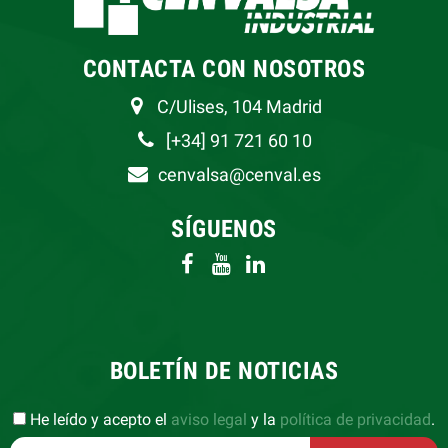
CONTACTA CON NOSOTROS
C/Ulises, 104 Madrid
[+34] 91 721 60 10
cenvalsa@cenval.es
SÍGUENOS
BOLETÍN DE NOTICIAS
He leído y acepto el
aviso legal
y la
política de privacidad
.