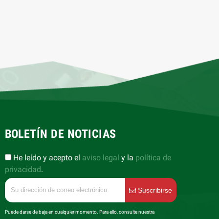
BOLETÍN DE NOTICIAS
He leído y acepto el
aviso legal
y la
política de
privacidad
.
Suscribirse
Puede darse de baja en cualquier momento. Para ello, consulte nuestra