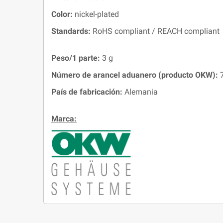
Color:
nickel-plated
Standards:
RoHS compliant / REACH compliant
Peso/1 parte:
3 g
Número de arancel aduanero (producto OKW):
7
País de fabricación:
Alemania
Marca: