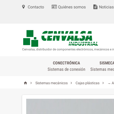
Contacto
Quiénes somos
Noticias
Cenvalsa, distribuidor de componentes electrónicos, mecánicos e i
CONECTRÓNICA
SISMEC
Sistemas de conexión
Sistemas me




Sistemas mecánicos
Cajas plásticas
→ A