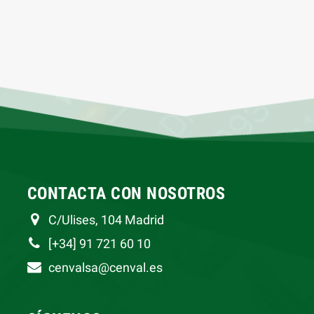
CONTACTA CON NOSOTROS
C/Ulises, 104 Madrid
[+34] 91 721 60 10
cenvalsa@cenval.es