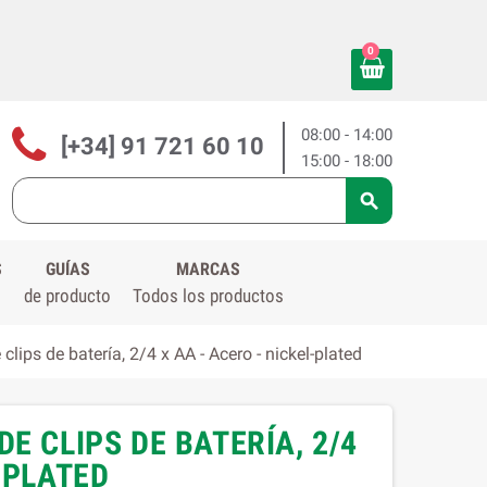
0
08:00 - 14:00
[+34] 91 721 60 10
15:00 - 18:00

S
GUÍAS
MARCAS
de producto
Todos los productos
ips de batería, 2/4 x AA - Acero - nickel-plated
E CLIPS DE BATERÍA, 2/4
-PLATED