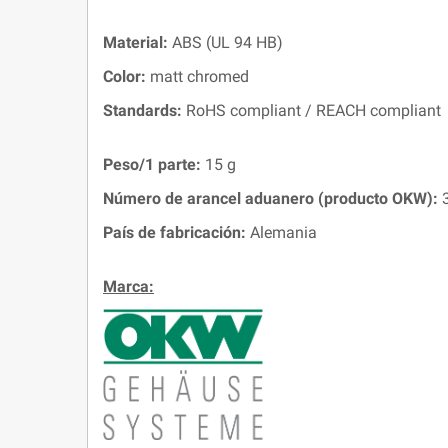
Material:
ABS (UL 94 HB)
Color:
matt chromed
Standards:
RoHS compliant / REACH compliant
Peso/1 parte:
15 g
Número de arancel aduanero (producto OKW):
3
País de fabricación:
Alemania
Marca: