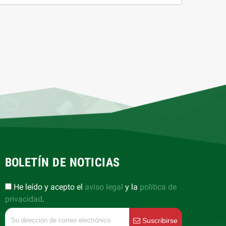
BOLETÍN DE NOTICIAS
He leído y acepto el
aviso legal
y la
política de
privacidad
.
Suscribirse