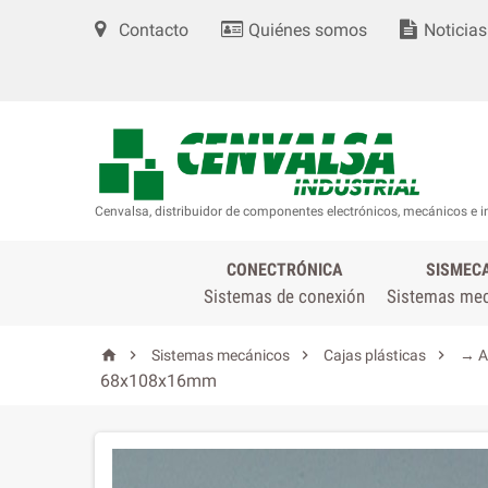
Contacto
Quiénes somos
Noticias
Cenvalsa, distribuidor de componentes electrónicos, mecánicos e i
CONECTRÓNICA
SISMEC
Sistemas de conexión
Sistemas me




Sistemas mecánicos
Cajas plásticas
→ A
68x108x16mm