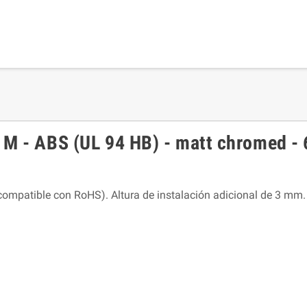
o M - ABS (UL 94 HB) - matt chromed
compatible con RoHS). Altura de instalación adicional de 3 mm. 