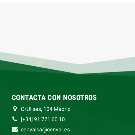
CONTACTA CON NOSOTROS
C/Ulises, 104 Madrid
[+34] 91 721 60 10
cenvalsa@cenval.es