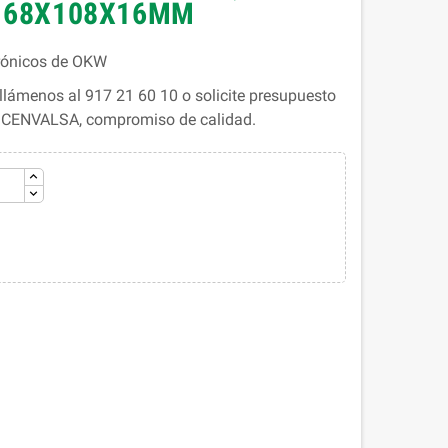
- 68X108X16MM
trónicos de OKW
lámenos al 917 21 60 10 o solicite presupuesto
. CENVALSA, compromiso de calidad.