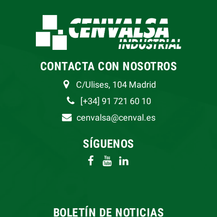
CONTACTA CON NOSOTROS
C/Ulises, 104 Madrid
[+34] 91 721 60 10
cenvalsa@cenval.es
SÍGUENOS
BOLETÍN DE NOTICIAS