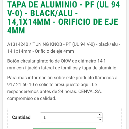
TAPA DE ALUMINIO - PF (UL 94
V-0) - BLACK/ALU -
14,1X14MM - ORIFICIO DE EJE
4MM
A1314240 / TUNING KNOB - PF (UL 94 V-0) - black/alu -
14,1x14mm - Orificio de eje 4mm
Botón circular giratorio de OKW de diámetro 14,1
mm con fijación lateral de tornillos y tapa de aluminio.
Para más información sobre este producto llámenos al
917 21 60 10 o solicite presupuesto aquí. Le
responderemos antes de 24 horas. CENVALSA,
compromiso de calidad.
Cantidad