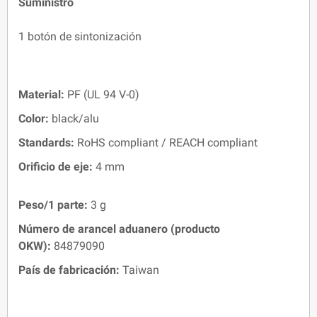
Suministro
1 botón de sintonización
Material:
PF (UL 94 V-0)
Color:
black/alu
Standards:
RoHS compliant / REACH compliant
Orificio de eje:
4 mm
Peso/1 parte:
3 g
Número de arancel aduanero (producto
OKW):
84879090
País de fabricación:
Taiwan