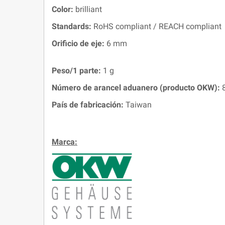
Color:
brilliant
Standards:
RoHS compliant / REACH compliant
Orificio de eje:
6 mm
Peso/1 parte:
1 g
Número de arancel aduanero (producto OKW):
8
País de fabricación:
Taiwan
Marca: