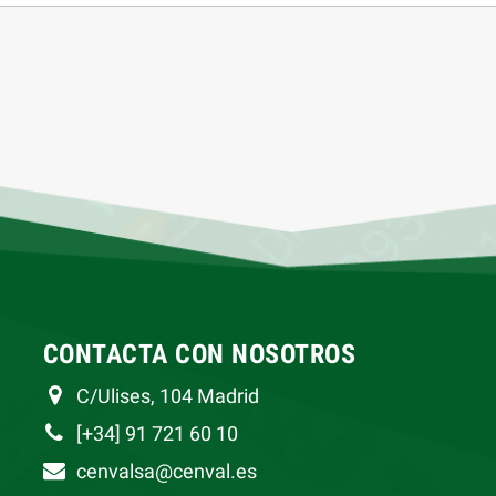
CONTACTA CON NOSOTROS
C/Ulises, 104 Madrid
[+34] 91 721 60 10
cenvalsa@cenval.es