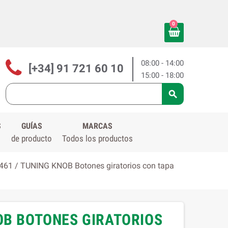
0
08:00 - 14:00
[+34] 91 721 60 10
15:00 - 18:00

S
GUÍAS
MARCAS
de producto
Todos los productos
61 / TUNING KNOB Botones giratorios con tapa
OB BOTONES GIRATORIOS