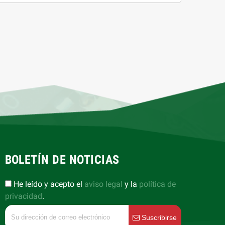
BOLETÍN DE NOTICIAS
He leído y acepto el
aviso legal
y la
política de
privacidad
.
Suscribirse