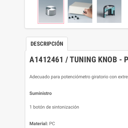
DESCRIPCIÓN
A1412461 / TUNING KNOB - PC 
Adecuado para potenciómetro giratorio con extr
Suministro
1 botón de sintonización
Material:
PC