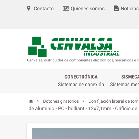
Contacto
Quiénes somos
Noticias
Cenvalsa, distribuidor de componentes electrónicos, mecánicos e i
CONECTRÓNICA
SISMEC
Sistemas de conexión
Sistemas me



Botones giratorios
Con fijación lateral de torn
de aluminio - PC - brilliant - 12x7,1mm - Orificio d