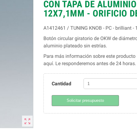
CON TAPA DE ALUMINIO 
12X7,1MM - ORIFICIO 
A1412461 / TUNING KNOB - PC - brilliant - 
Botón circular giratorio de OKW de diámetro
aluminio plateado sin estrías.
Para más información sobre este producto l
aquí. Le responderemos antes de 24 horas
Cantidad
Solicitar presupuesto
