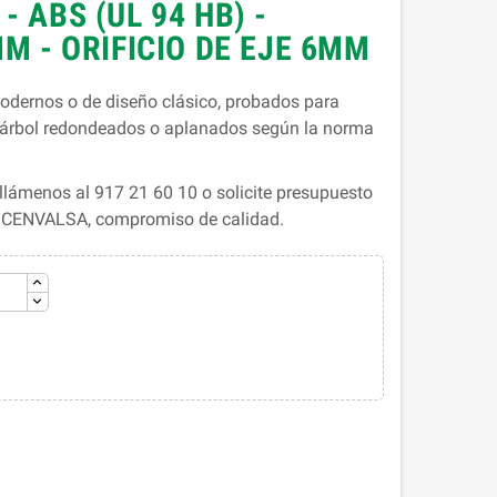
- ABS (UL 94 HB) -
MM - ORIFICIO DE EJE 6MM
dernos o de diseño clásico, probados para
e árbol redondeados o aplanados según la norma
lámenos al 917 21 60 10 o solicite presupuesto
. CENVALSA, compromiso de calidad.