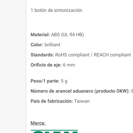
1 botón de sintonización
Material:
ABS (UL 94 HB)
Color:
brilliant
Standards:
RoHS compliant / REACH compliant
Orificio de eje:
6 mm
Peso/1 parte:
5 g
Número de arancel aduanero (producto OKW):
8
País de fabricación:
Taiwan
Marca: