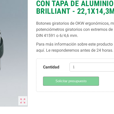
CON TAPA DE ALUMINIO 
BRILLIANT - 22,1X14,3
Botones giratorios de OKW ergonómicos, mo
potenciómetros giratorios con extremos d
DIN 41591 o 6/4,6 mm.
Para más información sobre este producto l
aquí. Le responderemos antes de 24 horas
Cantidad
Solicitar presupuesto
