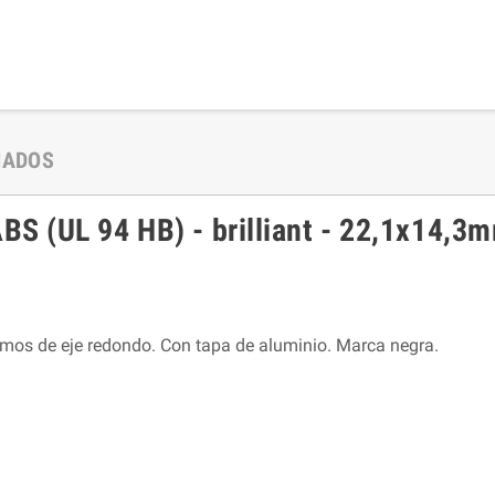
NADOS
 (UL 94 HB) - brilliant - 22,1x14,3m
emos de eje redondo. Con tapa de aluminio. Marca negra.