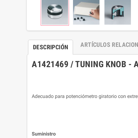
ARTÍCULOS RELACIO
DESCRIPCIÓN
A1421469 / TUNING KNOB - ABS
Adecuado para potenciómetro giratorio con extr
Suministro