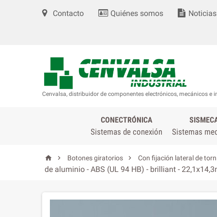
Contacto
Quiénes somos
Noticias
Cenvalsa, distribuidor de componentes electrónicos, mecánicos e i
CONECTRÓNICA
SISMEC
Sistemas de conexión
Sistemas me



Botones giratorios
Con fijación lateral de torn
de aluminio - ABS (UL 94 HB) - brilliant - 22,1x14,