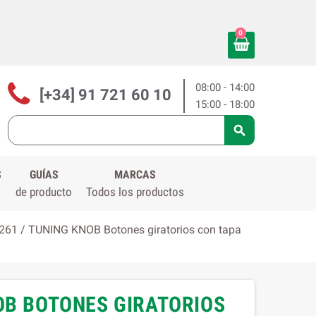
0
08:00 - 14:00
[+34] 91 721 60 10
15:00 - 18:00

S
GUÍAS
MARCAS
de producto
Todos los productos
61 / TUNING KNOB Botones giratorios con tapa
OB BOTONES GIRATORIOS