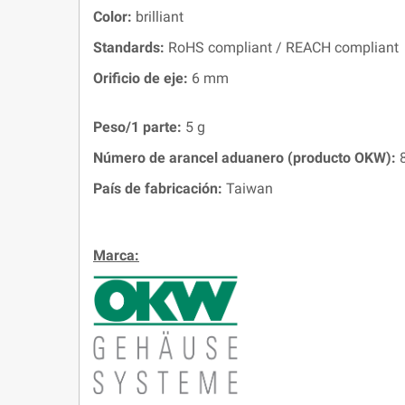
Color:
brilliant
Standards:
RoHS compliant / REACH compliant
Orificio de eje:
6 mm
Peso/1 parte:
5 g
Número de arancel aduanero (producto OKW):
8
País de fabricación:
Taiwan
Marca: