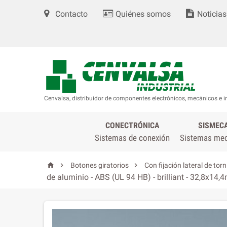
Contacto
Quiénes somos
Noticias
Cenvalsa, distribuidor de componentes electrónicos, mecánicos e i
CONECTRÓNICA
SISMEC
Sistemas de conexión
Sistemas me



Botones giratorios
Con fijación lateral de torn
de aluminio - ABS (UL 94 HB) - brilliant - 32,8x14,