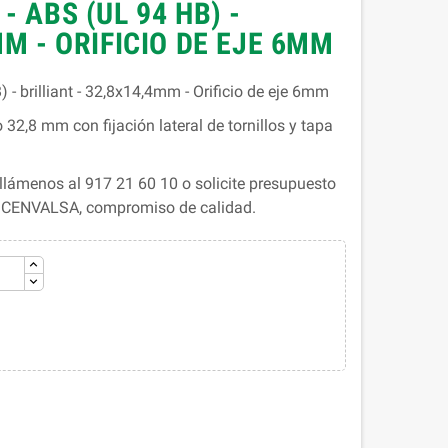
- ABS (UL 94 HB) -
MM - ORIFICIO DE EJE 6MM
 brilliant - 32,8x14,4mm - Orificio de eje 6mm
32,8 mm con fijación lateral de tornillos y tapa
lámenos al 917 21 60 10 o solicite presupuesto
. CENVALSA, compromiso de calidad.