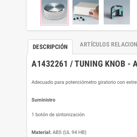
ARTÍCULOS RELACIO
DESCRIPCIÓN
A1432261 / TUNING KNOB - ABS
Adecuado para potenciómetro giratorio con extr
Suministro
1 botón de sintonización
Material:
ABS (UL 94 HB)