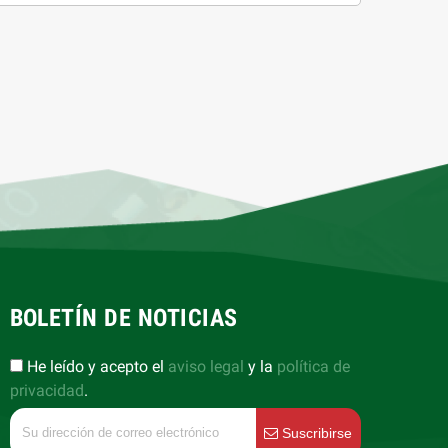
BOLETÍN DE NOTICIAS
He leído y acepto el
aviso legal
y la
política de
privacidad
.
Suscribirse