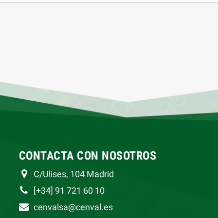
CONTACTA CON NOSOTROS
C/Ulises, 104 Madrid
[+34] 91 721 60 10
cenvalsa@cenval.es