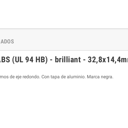
NADOS
 (UL 94 HB) - brilliant - 32,8x14,4mm
emos de eje redondo. Con tapa de aluminio. Marca negra.