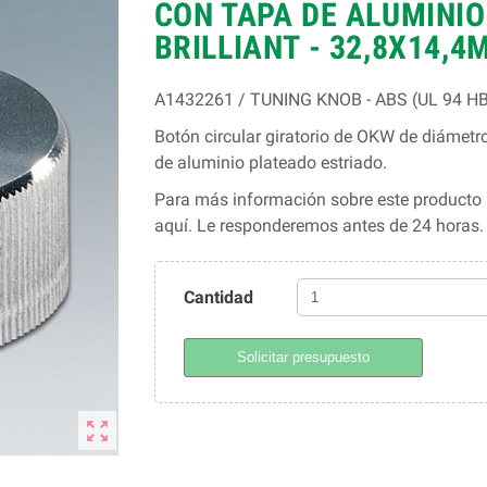
CON TAPA DE ALUMINIO 
BRILLIANT - 32,8X14,4
A1432261 / TUNING KNOB - ABS (UL 94 HB) -
Botón circular giratorio de OKW de diámetro 
de aluminio plateado estriado.
Para más información sobre este producto l
aquí. Le responderemos antes de 24 horas
Cantidad
Solicitar presupuesto
