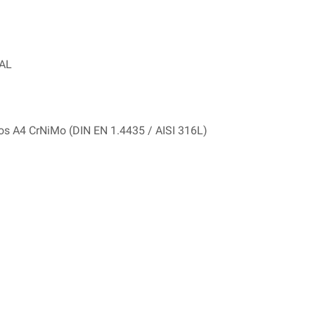
IAL
idos A4 CrNiMo (DIN EN 1.4435 / AISI 316L)