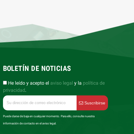
BOLETÍN DE NOTICIAS
He leído y acepto el
aviso legal
y la
política de
privacidad
.
Suscribirse
Puede darse de baja en cualquier momento. Para ello, consulte nuestra
información de contacto en el aviso legal.