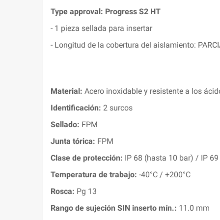
Type approval: Progress S2 HT
- 1 pieza sellada para insertar
- Longitud de la cobertura del aislamiento: PARC
Material:
Acero inoxidable y resistente a los ác
Identificación:
2 surcos
Sellado:
FPM
Junta tórica:
FPM
Clase de protección:
IP 68 (hasta 10 bar) / IP 69
Temperatura de trabajo:
-40°C / +200°C
Rosca:
Pg 13
Rango de sujeción SIN inserto mín.:
11.0 mm