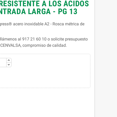
RESISTENTE A LOS ÁCIDOS
NTRADA LARGA - PG 13
ress® acero inoxidable A2 - Rosca métrica de
lámenos al 917 21 60 10 o solicite presupuesto
. CENVALSA, compromiso de calidad.