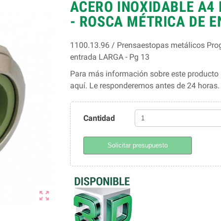
ACERO INOXIDABLE A4 
- ROSCA MÉTRICA DE E
1100.13.96 / Prensaestopas metálicos Prog
entrada LARGA - Pg 13
Para más información sobre este producto l
aquí. Le responderemos antes de 24 horas
Cantidad
Solicitar presupuesto
