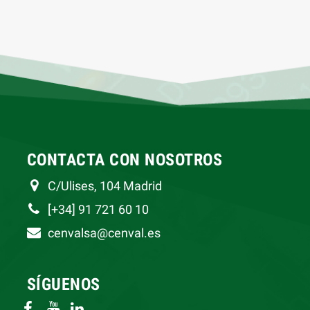
CONTACTA CON NOSOTROS
C/Ulises, 104 Madrid
[+34] 91 721 60 10
cenvalsa@cenval.es
SÍGUENOS