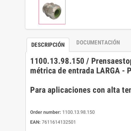
DOCUMENTACIÓN
DESCRIPCIÓN
1100.13.98.150 / Prensaestop
métrica de entrada LARGA - 
Para aplicaciones con alta t
Order number:
1100.13.98.150
EAN:
7611614132501