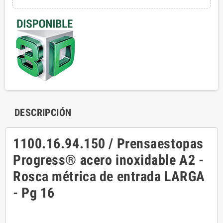
DESCRIPCIÓN
1100.16.94.150 / Prensaestopas
Progress® acero inoxidable A2 -
Rosca métrica de entrada LARGA
- Pg 16