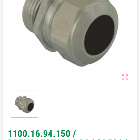

1100.16.94.150 /