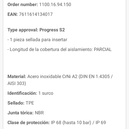
Order number:
1100.16.94.150
EAN:
7611614134017
Type approval: Progress S2
- 1 pieza sellada para insertar
- Longitud de la cobertura del aislamiento: PARCIAL
Material:
Acero inoxidable CrNi A2 (DIN EN 1.4305 /
AISI 303)
Identificación:
1 surco
Sellado:
TPE
Junta tórica:
NBR
Clase de protección:
IP 68 (hasta 10 bar) / IP 69