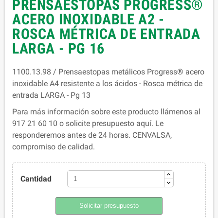
PRENSAESTOPAS PROGRESS®
ACERO INOXIDABLE A2 -
ROSCA MÉTRICA DE ENTRADA
LARGA - PG 16
1100.13.98 / Prensaestopas metálicos Progress® acero
inoxidable A4 resistente a los ácidos - Rosca métrica de
entrada LARGA - Pg 13
Para más información sobre este producto llámenos al
917 21 60 10 o solicite presupuesto aquí. Le
responderemos antes de 24 horas. CENVALSA,
compromiso de calidad.
Cantidad
Solicitar presupuesto