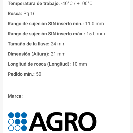
Temperatura de trabajo:
-40°C / +100°C
Rosca:
Pg 16
Rango de sujeción SIN inserto mín.:
11.0 mm
Rango de sujeción SIN inserto máx.:
15.0 mm
Tamaño de la llave:
24 mm
Dimensión (Altura):
21 mm
Longitud de rosca (Longitud):
10 mm
Pedido mín.:
50
Marca: