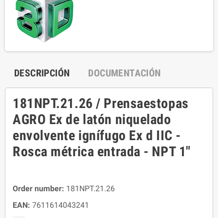
DESCRIPCIÓN
DOCUMENTACIÓN
181NPT.21.26 / Prensaestopas
AGRO Ex de latón niquelado
envolvente ignífugo Ex d IIC -
Rosca métrica entrada - NPT 1"
Order number:
181NPT.21.26
EAN:
7611614043241