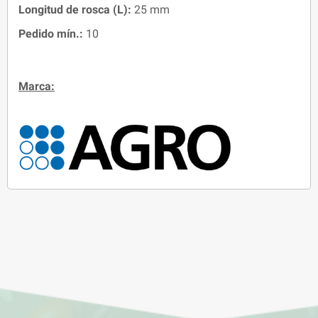
Longitud de rosca (L)
:
25 mm
Pedido mín.:
10
Marca: