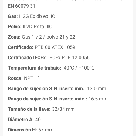
EN 60079-31
Gas:
II 2G Ex db eb IIC
Polvo:
II 2D Ex ta IIIC
Zona:
Gas 1 y 2 / polvo 21 y 22
Certificado:
PTB 00 ATEX 1059
Certificado IECEx:
IECEx PTB 12.0056
Temperatura de trabajo:
-40°C / +100°C
Rosca:
NPT 1"
Rango de sujeción SIN inserto mín.:
13.0 mm
Rango de sujeción SIN inserto máx.:
16.5 mm
Tamaño de la llave:
32/34 mm
Diámetro A:
40
Dimensión H
:
67 mm