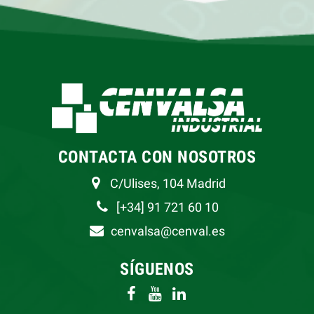
CONTACTA CON NOSOTROS
C/Ulises, 104 Madrid
[+34] 91 721 60 10
cenvalsa@cenval.es
SÍGUENOS