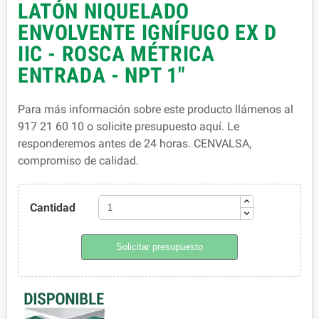
LATÓN NIQUELADO
ENVOLVENTE IGNÍFUGO EX D
IIC - ROSCA MÉTRICA
ENTRADA - NPT 1"
Para más información sobre este producto llámenos al
917 21 60 10 o solicite presupuesto aquí. Le
responderemos antes de 24 horas. CENVALSA,
compromiso de calidad.
Cantidad
Solicitar presupuesto