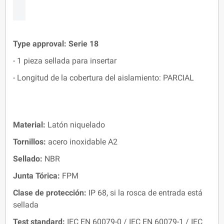
Type approval:
Serie 18
- 1 pieza sellada para insertar
- Longitud de la cobertura del aislamiento: PARCIAL
Material:
Latón niquelado
Tornillos:
acero inoxidable A2
Sellado:
NBR
Junta Tórica:
FPM
Clase de protección:
IP 68, si la rosca de entrada está
sellada
Test standard
:
IEC EN 60079-0 / IEC EN 60079-1 / IEC