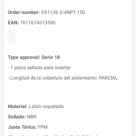
Order number:
EX1126.3/4NPT.150
EAN:
7611614313580
Type approval:
Serie 18
- 1 pieza sellada para insertar
- Longitud de la cobertura del aislamiento: PARCIAL
Material:
Latón niquelado
Sellado:
NBR
Junta Tórica:
FPM