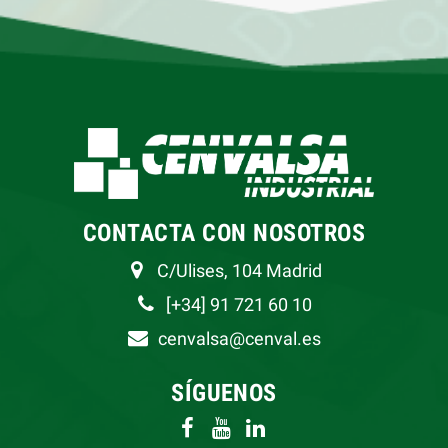
CONTACTA CON NOSOTROS
C/Ulises, 104 Madrid
[+34] 91 721 60 10
cenvalsa@cenval.es
SÍGUENOS