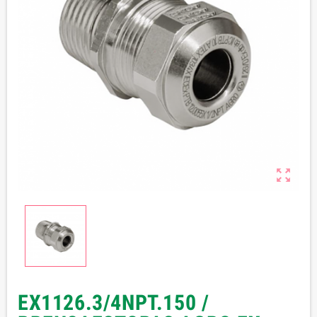

EX1126.3/4NPT.150 /