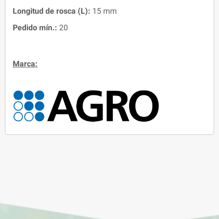
Longitud de rosca (L)
:
15 mm
Pedido mín.:
20
Marca: