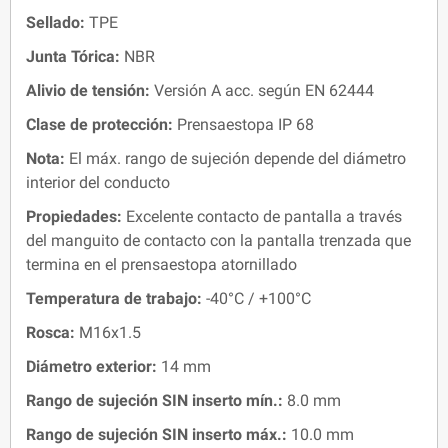
Sellado:
TPE
Junta Tórica:
NBR
Alivio de tensión:
Versión A acc. según EN 62444
Clase de protección:
Prensaestopa IP 68
Nota:
El máx. rango de sujeción depende del diámetro
interior del conducto
Propiedades:
Excelente contacto de pantalla a través
del manguito de contacto con la pantalla trenzada que
termina en el prensaestopa atornillado
Temperatura de trabajo:
-40°C / +100°C
Rosca:
M16x1.5
Diámetro exterior:
14 mm
Rango de sujeción SIN inserto mín.:
8.0 mm
Rango de sujeción SIN inserto máx.:
10.0 mm