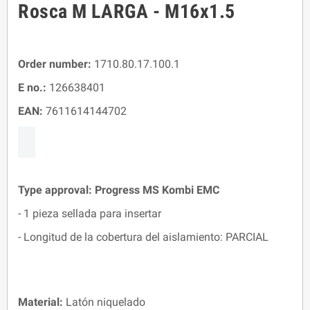
Rosca M LARGA - M16x1.5
Order number:
1710.80.17.100.1
E no.:
126638401
EAN:
7611614144702
Type approval:
Progress MS Kombi EMC
- 1 pieza sellada para insertar
- Longitud de la cobertura del aislamiento: PARCIAL
Material:
Latón niquelado