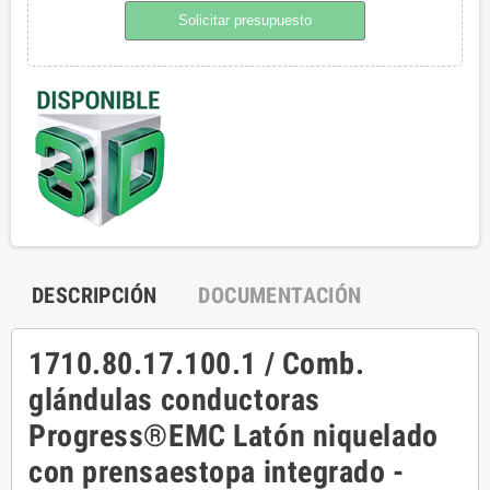
Solicitar presupuesto
DESCRIPCIÓN
DOCUMENTACIÓN
1710.80.17.100.1 / Comb.
glándulas conductoras
Progress®EMC Latón niquelado
con prensaestopa integrado -