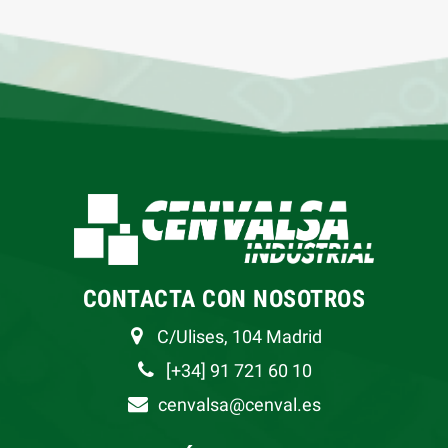
CONTACTA CON NOSOTROS
C/Ulises, 104 Madrid
[+34] 91 721 60 10
cenvalsa@cenval.es