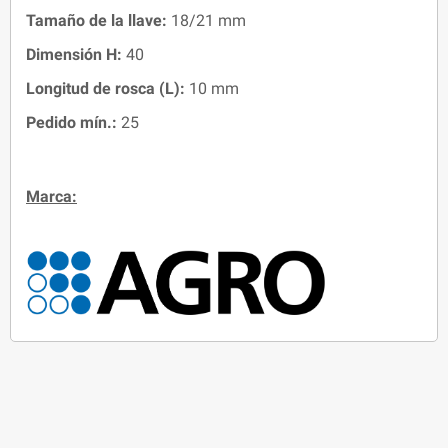
Tamaño de la llave:
18/21 mm
Dimensión H
:
40
Longitud de rosca (L)
:
10 mm
Pedido mín.:
25
Marca: