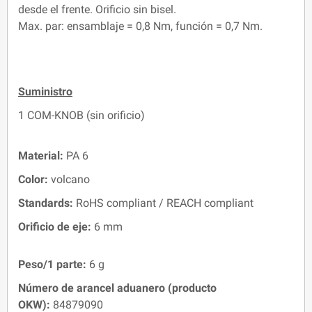
desde el frente. Orificio sin bisel.
Max. par: ensamblaje = 0,8 Nm, función = 0,7 Nm.
Suministro
1 COM-KNOB (sin orificio)
Material:
PA 6
Color:
volcano
Standards:
RoHS compliant / REACH compliant
Orificio de eje:
6 mm
Peso/1 parte:
6 g
Número de arancel aduanero (producto
OKW):
84879090