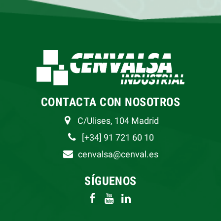
CONTACTA CON NOSOTROS
C/Ulises, 104 Madrid
[+34] 91 721 60 10
cenvalsa@cenval.es
SÍGUENOS