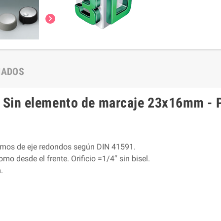

NADOS
in elemento de marcaje 23x16mm - PA 
emos de eje redondos según DIN 41591.
 desde el frente. Orificio =1/4″ sin bisel.
.