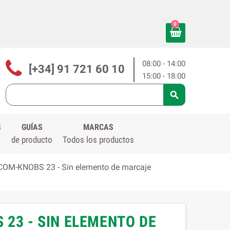
0
08:00 - 14:00
[+34] 91 721 60 10
15:00 - 18:00

S
GUÍAS
MARCAS
de producto
Todos los productos
OM-KNOBS 23 - Sin elemento de marcaje
 23 - SIN ELEMENTO DE