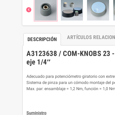

ARTÍCULOS RELACIO
DESCRIPCIÓN
A3123638 / COM-KNOBS 23 - S
eje 1/4″
Adecuado para potenciómetro giratorio con extr
Sistema de pinza para un cómodo montaje del pomo
Max. par: ensamblaje = 1,2 Nm, función = 1,0 Nm
Suministro