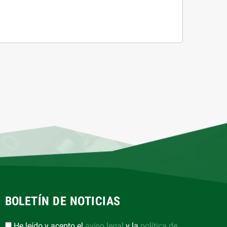
BOLETÍN DE NOTICIAS
He leído y acepto el
aviso legal
y la
política de