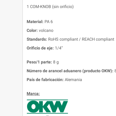
1 COM-KNOB (sin orificio)
Material:
PA 6
Color:
volcano
Standards:
RoHS compliant / REACH compliant
Orificio de eje:
1/4″
Peso/1 parte:
8 g
Número de arancel aduanero (producto OKW):
8
País de fabricación:
Alemania
Marca: