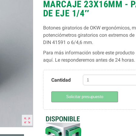
MARCAJE 23X16MM - PA
DE EJE 1/4″
Botones giratorios de OKW ergonómicos, mo
potenciómetros giratorios con extremos d
DIN 41591 o 6/4,6 mm.
Para más información sobre este producto l
aquí. Le responderemos antes de 24 horas
Cantidad
Solicitar presupuesto
