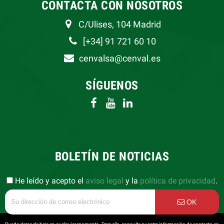
CONTACTA CON NOSOTROS
C/Ulises, 104 Madrid
[+34] 91 721 60 10
cenvalsa@cenval.es
SÍGUENOS
BOLETÍN DE NOTICIAS
He leído y acepto el
aviso legal
y la
política de privacidad
.
OK