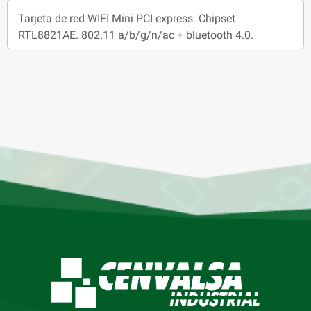
Tarjeta de red WIFI Mini PCI express. Chipset
RTL8821AE. 802.11 a/b/g/n/ac + bluetooth 4.0.