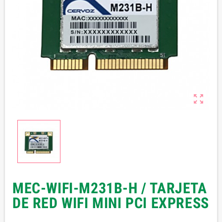

MEC-WIFI-M231B-H / TARJETA
DE RED WIFI MINI PCI EXPRESS