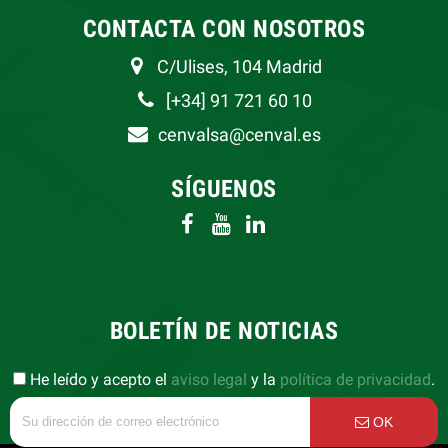
CONTACTA CON NOSOTROS
C/Ulises, 104 Madrid
[+34] 91 721 60 10
cenvalsa@cenval.es
SÍGUENOS
BOLETÍN DE NOTICIAS
He leído y acepto el
aviso legal
y la
política de privacidad
.
OK