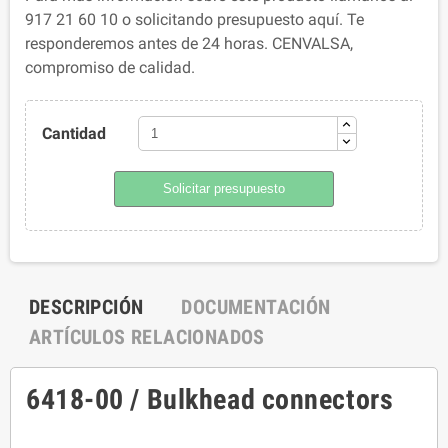
917 21 60 10 o solicitando presupuesto aquí. Te
responderemos antes de 24 horas. CENVALSA,
compromiso de calidad.
Cantidad
Solicitar presupuesto
DESCRIPCIÓN
DOCUMENTACIÓN
ARTÍCULOS RELACIONADOS
6418-00 / Bulkhead connectors