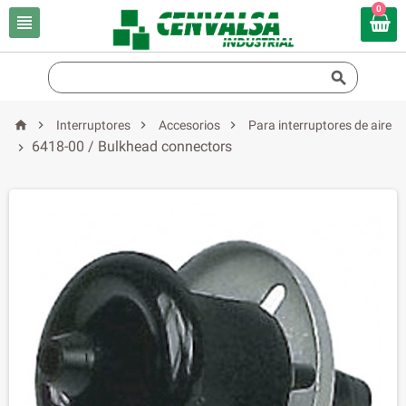
0






Interruptores
Accesorios
Para interruptores de aire
6418-00 / Bulkhead connectors
