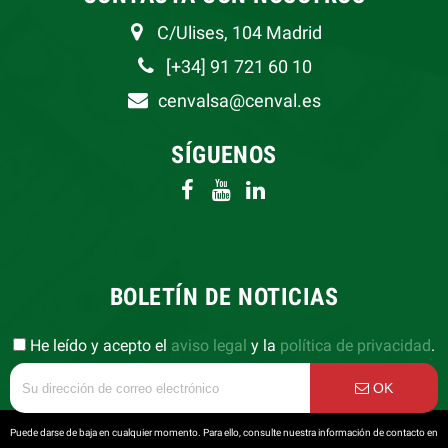
C/Ulises, 104 Madrid
[+34] 91 721 60 10
cenvalsa@cenval.es
SÍGUENOS
BOLETÍN DE NOTICIAS
He leído y acepto el
aviso legal
y la
política de privacidad
.
OK
Puede darse de baja en cualquier momento. Para ello, consulte nuestra información de contacto en