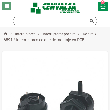
0






Interruptores
Interruptores por aire
De aire

6891 / Interruptores de aire de montaje en PCB