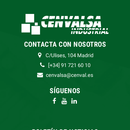
CONTACTA CON NOSOTROS
C/Ulises, 104 Madrid
[+34] 91 721 60 10
cenvalsa@cenval.es
SÍGUENOS