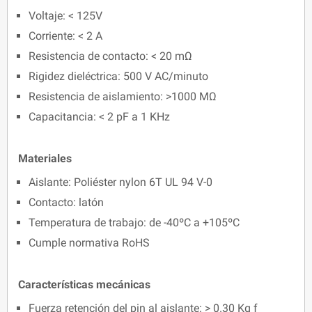
Voltaje: < 125V
Corriente: < 2 A
Resistencia de contacto: < 20 mΩ
Rigidez dieléctrica: 500 V AC/minuto
Resistencia de aislamiento: >1000 MΩ
Capacitancia: < 2 pF a 1 KHz
Materiales
Aislante: Poliéster nylon 6T UL 94 V-0
Contacto: latón
Temperatura de trabajo: de -40ºC a +105ºC
Cumple normativa RoHS
Características mecánicas
Fuerza retención del pin al aislante: > 0.30 Kg f