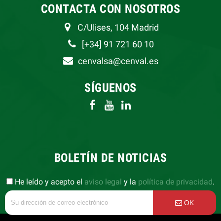
CONTACTA CON NOSOTROS
C/Ulises, 104 Madrid
[+34] 91 721 60 10
cenvalsa@cenval.es
SÍGUENOS
BOLETÍN DE NOTICIAS
He leído y acepto el
aviso legal
y la
política de privacidad
.
OK