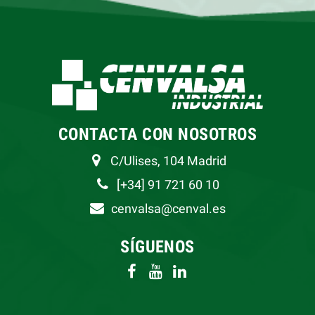
CONTACTA CON NOSOTROS
C/Ulises, 104 Madrid
[+34] 91 721 60 10
cenvalsa@cenval.es
SÍGUENOS