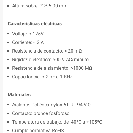
Altura sobre PCB 5.00 mm
Características eléctricas
Voltaje: < 125V
Corriente: < 2 A
Resistencia de contacto: < 20 mΩ
Rigidez dieléctrica: 500 V AC/minuto
Resistencia de aislamiento: >1000 MΩ
Capacitancia: < 2 pF a 1 KHz
Materiales
Aislante: Poliéster nylon 6T UL 94 V-0
Contacto: bronce fosforoso
Temperatura de trabajo: de -40ºC a +105ºC
Cumple normativa RoHS