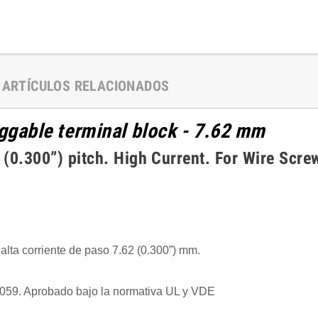
ARTÍCULOS RELACIONADOS
uggable terminal block - 7.62 mm
300”) pitch. High Current. For Wire Screw
lta corriente de paso 7.62 (0.300”) mm.
1059. Aprobado bajo la normativa UL y VDE