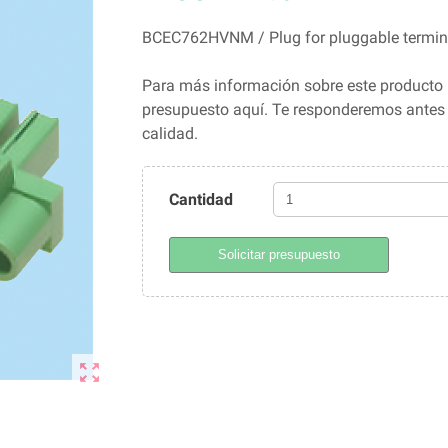
BCEC762HVNM / Plug for pluggable termi
Para más información sobre este producto 
presupuesto aquí. Te responderemos ante
calidad.
Cantidad
Solicitar presupuesto
