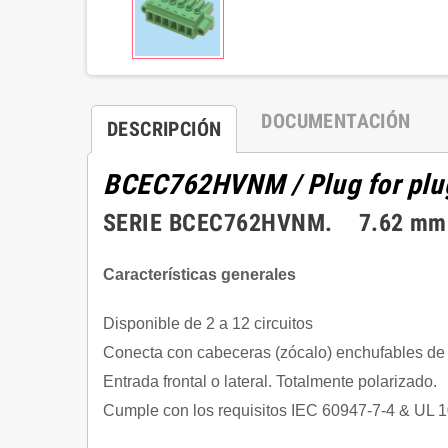
DOCUMENTACIÓN
DESCRIPCIÓN
BCEC762HVNM
/ Plug for pl
SERIE BCEC762HVNM. 7.62 mm (0.
Características generales
Disponible de 2 a 12 circuitos
Conecta con cabeceras (zócalo) enchufables de a
Entrada frontal o lateral. Totalmente polarizado.
Cumple con los requisitos IEC 60947-7-4 & UL 