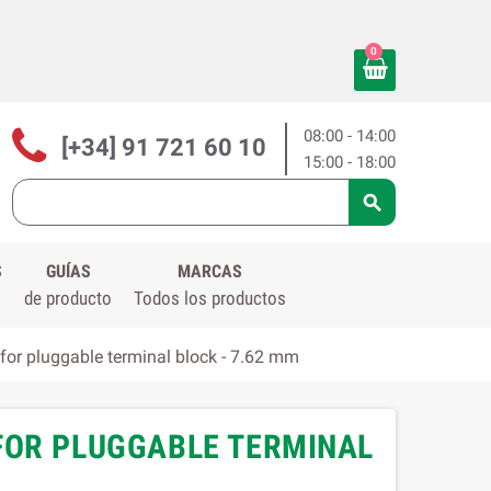
0
08:00 - 14:00
[+34] 91 721 60 10
15:00 - 18:00

S
GUÍAS
MARCAS
de producto
Todos los productos
r pluggable terminal block - 7.62 mm
FOR PLUGGABLE TERMINAL