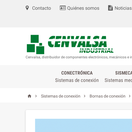
Contacto
Quiénes somos
Noticias
Cenvalsa, distribuidor de componentes electrónicos, mecánicos e i
CONECTRÓNICA
SISMEC
Sistemas de conexión
Sistemas me




Sistemas de conexión
Bornas de conexión