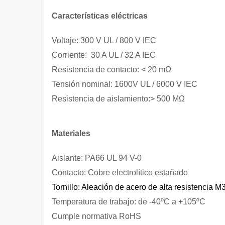
Características eléctricas
Voltaje: 300 V UL / 800 V IEC
Corriente: 30 A UL / 32 A IEC
Resistencia de contacto: < 20 mΩ
Tensión nominal: 1600V UL / 6000 V IEC
Resistencia de aislamiento:> 500 MΩ
Materiales
Aislante: PA66 UL 94 V-0
Contacto: Cobre electrolítico estañado
Tornillo: Aleación de acero de alta resistencia M
Temperatura de trabajo: de -40ºC a +105ºC
Cumple normativa RoHS