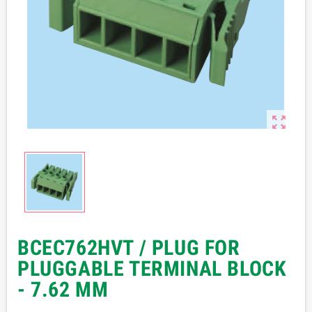

BCEC762HVT / PLUG FOR
PLUGGABLE TERMINAL BLOCK
- 7.62 MM