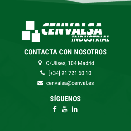
CONTACTA CON NOSOTROS
C/Ulises, 104 Madrid
[+34] 91 721 60 10
cenvalsa@cenval.es
SÍGUENOS