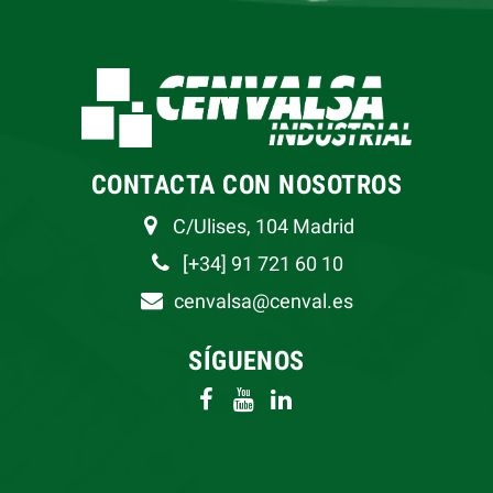
CONTACTA CON NOSOTROS
C/Ulises, 104 Madrid
[+34] 91 721 60 10
cenvalsa@cenval.es
SÍGUENOS