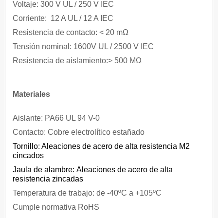
Voltaje: 300 V UL / 250 V IEC
Corriente: 12 A UL / 12 A IEC
Resistencia de contacto: < 20 mΩ
Tensión nominal: 1600V UL / 2500 V IEC
Resistencia de aislamiento:> 500 MΩ
Materiales
Aislante: PA66 UL 94 V-0
Contacto: Cobre electrolítico estañado
Tornillo: Aleaciones de acero de alta resistencia M2
cincados
Jaula de alambre: Aleaciones de acero de alta
resistencia zincadas
Temperatura de trabajo: de -40ºC a +105ºC
Cumple normativa RoHS