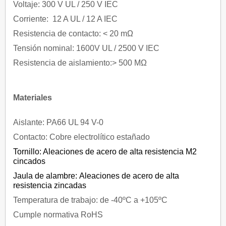
Voltaje: 300 V UL / 250 V IEC
Corriente: 12 A UL / 12 A IEC
Resistencia de contacto: < 20 mΩ
Tensión nominal: 1600V UL / 2500 V IEC
Resistencia de aislamiento:> 500 MΩ
Materiales
Aislante: PA66 UL 94 V-0
Contacto: Cobre electrolítico estañado
Tornillo: Aleaciones de acero de alta resistencia M2
cincados
Jaula de alambre: Aleaciones de acero de alta
resistencia zincadas
Temperatura de trabajo: de -40ºC a +105ºC
Cumple normativa RoHS