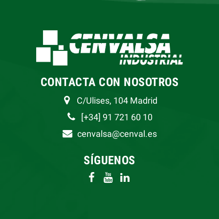
CONTACTA CON NOSOTROS
C/Ulises, 104 Madrid
[+34] 91 721 60 10
cenvalsa@cenval.es
SÍGUENOS