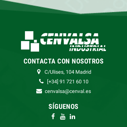
CONTACTA CON NOSOTROS
C/Ulises, 104 Madrid
[+34] 91 721 60 10
cenvalsa@cenval.es
SÍGUENOS