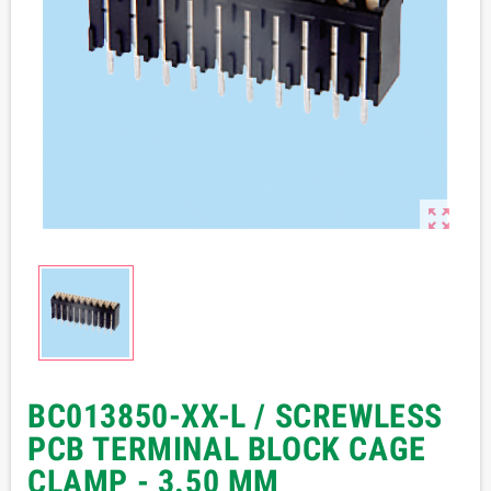

BC013850-XX-L / SCREWLESS
PCB TERMINAL BLOCK CAGE
CLAMP - 3.50 MM