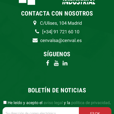
CONTACTA CON NOSOTROS
C/Ulises, 104 Madrid
[+34] 91 721 60 10
cenvalsa@cenval.es
SÍGUENOS
BOLETÍN DE NOTICIAS
He leído y acepto el
aviso legal
y la
política de privacidad
.
OK