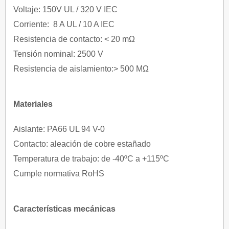
Voltaje: 150V UL / 320 V IEC
Corriente: 8 A UL / 10 A IEC
Resistencia de contacto: < 20 mΩ
Tensión nominal: 2500 V
Resistencia de aislamiento:> 500 MΩ
Materiales
Aislante: PA66 UL 94 V-0
Contacto: aleación de cobre estañado
Temperatura de trabajo: de -40ºC a +115ºC
Cumple normativa RoHS
Características mecánicas