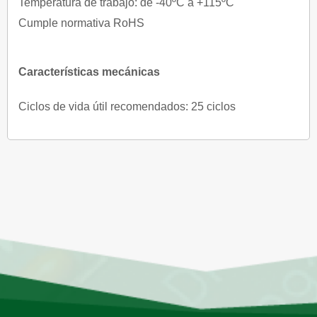
Temperatura de trabajo: de -40ºC a +115ºC
Cumple normativa RoHS
Características mecánicas
Ciclos de vida útil recomendados: 25 ciclos