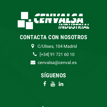
CONTACTA CON NOSOTROS
C/Ulises, 104 Madrid
[+34] 91 721 60 10
cenvalsa@cenval.es
SÍGUENOS