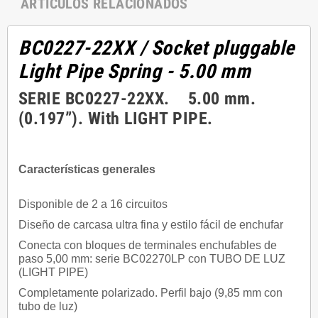
ARTÍCULOS RELACIONADOS
BC0227-22XX
/ Socket pluggable
Light Pipe Spring - 5.00 mm
SERIE BC0227-22XX. 5.00 mm.
(0.197”). With LIGHT PIPE.
Características generales
Disponible de 2 a 16 circuitos
Diseño de carcasa ultra fina y estilo fácil de enchufar
Conecta con bloques de terminales enchufables de
paso 5,00 mm: serie BC02270LP con TUBO DE LUZ
(LIGHT PIPE)
Completamente polarizado. Perfil bajo (9,85 mm con
tubo de luz)