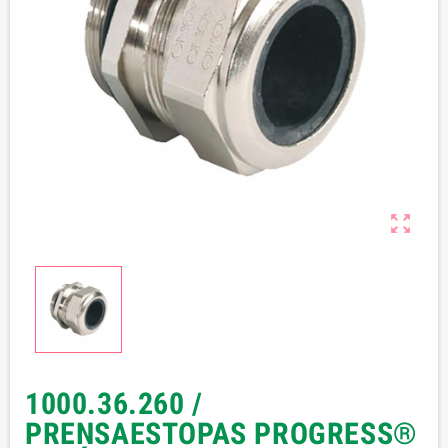

1000.36.260 /
PRENSAESTOPAS PROGRESS®