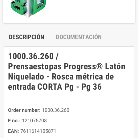
DESCRIPCIÓN
DOCUMENTACIÓN
1000.36.260 /
Prensaestopas Progress® Latón
Niquelado - Rosca métrica de
entrada CORTA Pg - Pg 36
Order number:
1000.36.260
E no.:
121075708
EAN:
7611614105871