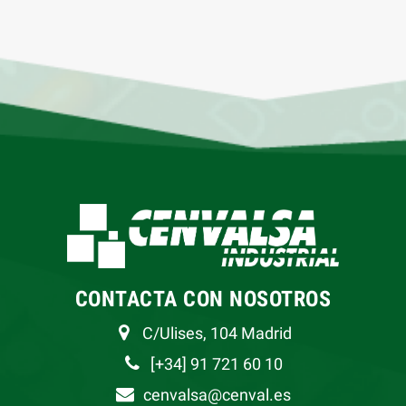
CONTACTA CON NOSOTROS
C/Ulises, 104 Madrid
[+34] 91 721 60 10
cenvalsa@cenval.es