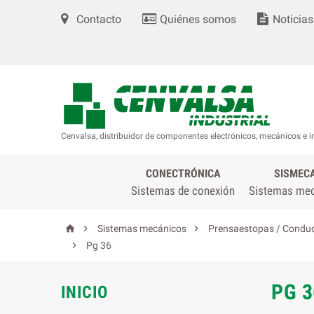
Contacto
Quiénes somos
Noticias
Cenvalsa, distribuidor de componentes electrónicos, mecánicos e i
CONECTRÓNICA
SISMEC
Sistemas de conexión
Sistemas me



Sistemas mecánicos
Prensaestopas / Conduc

Pg 36
PG 3
INICIO