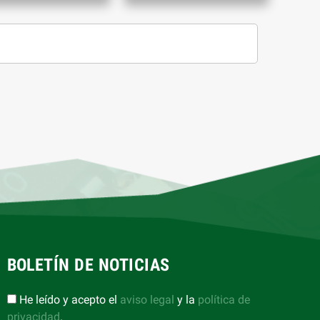
BOLETÍN DE NOTICIAS
He leído y acepto el
aviso legal
y la
política de
privacidad
.