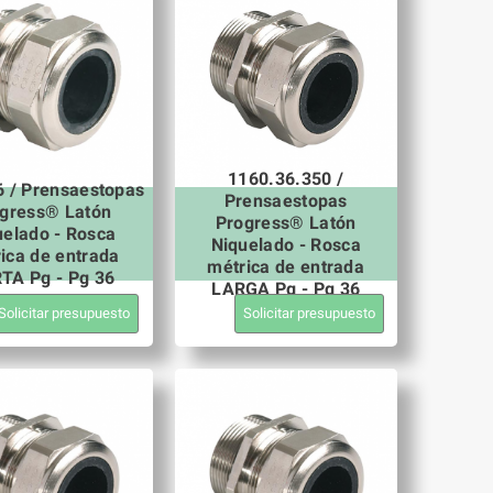
1160.36.350 /
6 / Prensaestopas
Prensaestopas
gress® Latón
Progress® Latón
uelado - Rosca
Niquelado - Rosca
ica de entrada
métrica de entrada
TA Pg - Pg 36
LARGA Pg - Pg 36
Solicitar presupuesto
Solicitar presupuesto