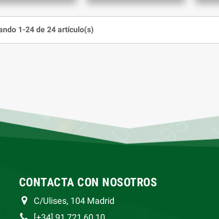
ndo 1-24 de 24 artículo(s)
CONTACTA CON NOSOTROS
C/Ulises, 104 Madrid
[+34] 91 721 60 10