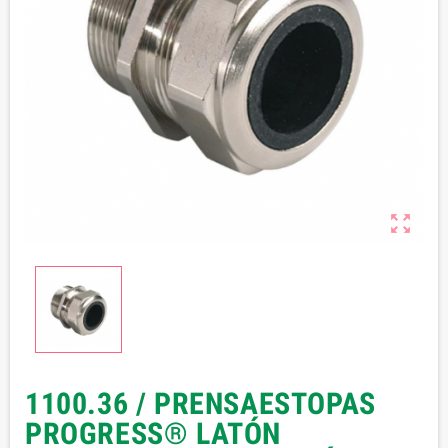

1100.36 / PRENSAESTOPAS
PROGRESS® LATÓN