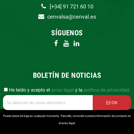
[+34] 91 721 60 10
cenvalsa@cenval.es
SÍGUENOS
BOLETÍN DE NOTICIAS
He leído y acepto el
aviso legal
y la
política de privacidad
.
OK
Puede darse de baja en cualquier momento. Para ello, consulte nuestra información de contacto en
el aviso legal.