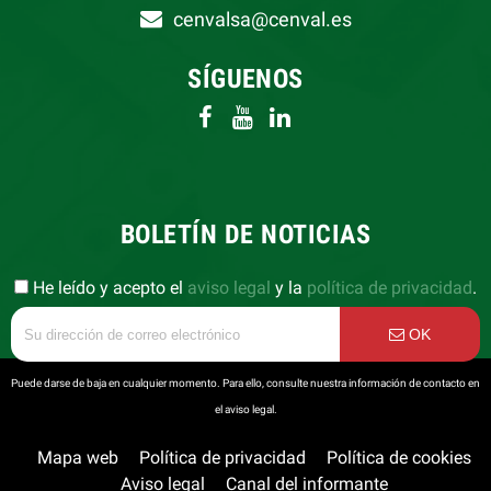
cenvalsa@cenval.es
SÍGUENOS
BOLETÍN DE NOTICIAS
He leído y acepto el
aviso legal
y la
política de privacidad
.
OK
Puede darse de baja en cualquier momento. Para ello, consulte nuestra información de contacto en
el aviso legal.
Mapa web
Política de privacidad
Política de cookies
Aviso legal
Canal del informante