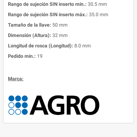
Rango de sujeción SIN inserto mín.:
30.5 mm
Rango de sujeción SIN inserto máx.:
35.0 mm
Tamaño de la llave:
50 mm
Dimensión (Altura):
32 mm
Longitud de rosca (Longitud):
8.0 mm
Pedido mín.:
19
Marca: