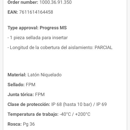
Order number:
1000.36.91.350
EAN:
7611614164458
Type approval: Progress MS
- 1 pieza sellada para insertar
- Longitud de la cobertura del aislamiento: PARCIAL
Material:
Latón Niquelado
Sellado:
FPM
Junta tórica:
FPM
Clase de protección:
IP 68 (hasta 10 bar) / IP 69
Temperatura de trabajo:
-40°C / +200°C
Rosca:
Pg 36