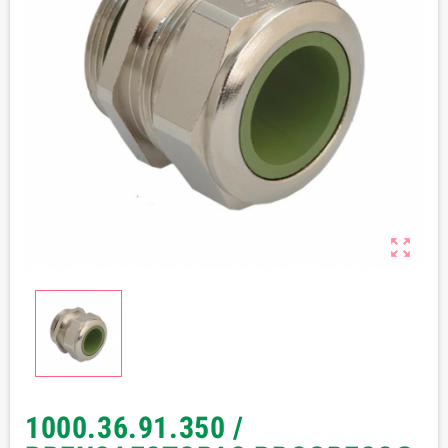

1000.36.91.350 /