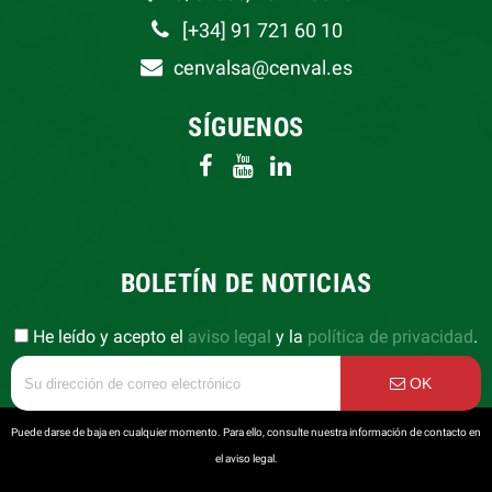
[+34] 91 721 60 10
cenvalsa@cenval.es
SÍGUENOS
BOLETÍN DE NOTICIAS
He leído y acepto el
aviso legal
y la
política de privacidad
.
OK
Puede darse de baja en cualquier momento. Para ello, consulte nuestra información de contacto en
el aviso legal.