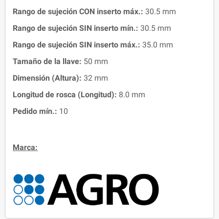
Rango de sujeción
CON
inserto máx.:
30.5 mm
Rango de sujeción SIN inserto mín.:
30
.5 mm
Rango de sujeción SIN inserto máx.:
35.0 mm
Tamaño de la llave:
50 mm
Dimensión (Altura):
32 mm
Longitud de rosca (Longitud):
8.0 mm
Pedido mín.:
10
Marca: