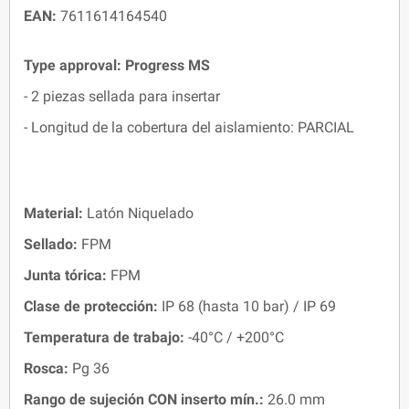
EAN:
7611614164540
Type approval: Progress MS
- 2 piezas sellada para insertar
- Longitud de la cobertura del aislamiento: PARCIAL
Material:
Latón Niquelado
Sellado:
FPM
Junta tórica:
FPM
Clase de protección:
IP 68 (hasta 10 bar) / IP 69
Temperatura de trabajo:
-40°C / +200°C
Rosca:
Pg 36
Rango de sujeción CON inserto mín.:
26.0 mm