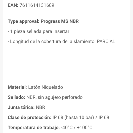
EAN:
7611614131689
Type approval: Progress MS NBR
- 1 pieza sellada para insertar
- Longitud de la cobertura del aislamiento: PARCIAL
Material:
Latón Niquelado
Sellado:
NBR, sin agujero perforado
Junta tórica:
NBR
Clase de protección:
IP 68 (hasta 10 bar) / IP 69
Temperatura de trabajo:
-40°C / +100°C