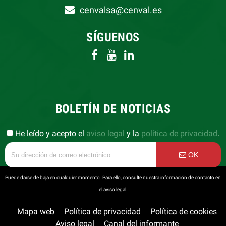
cenvalsa@cenval.es
SÍGUENOS
BOLETÍN DE NOTICIAS
He leído y acepto el
aviso legal
y la
política de privacidad
.
OK
Puede darse de baja en cualquier momento. Para ello, consulte nuestra información de contacto en
el aviso legal.
Mapa web
Política de privacidad
Política de cookies
Aviso legal
Canal del informante