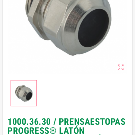

1000.36.30 / PRENSAESTOPAS
PROGRESS® LATÓN