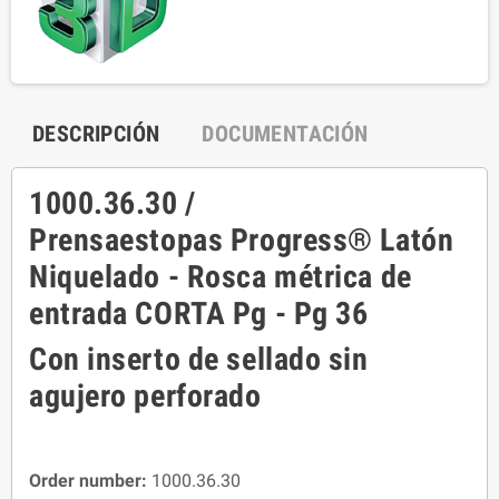
DESCRIPCIÓN
DOCUMENTACIÓN
1000.36.30 /
Prensaestopas Progress® Latón
Niquelado - Rosca métrica de
entrada CORTA Pg - Pg 36
Con inserto de sellado sin
agujero perforado
Order number:
1000.36.30