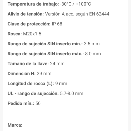
Temperatura de trabajo
:
-30°C / +100°C
Alivio de tensión:
Versión A acc. según EN 62444
Clase de protección:
IP 68
Rosca:
M20x1.5
Rango de sujeción SIN inserto mín.:
3.5 mm
Rango de sujeción SIN inserto máx.:
8.0 mm
Tamaño de la llave:
24 mm
Dimensión H
:
29 mm
Longitud de rosca (L)
:
9 mm
UL - rango de sujección:
5.7-8.0 mm
Pedido mín.:
50
Marca: