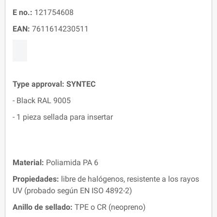
E no.:
121754608
EAN:
7611614230511
Type approval:
SYNTEC
- Black RAL 9005
- 1 pieza sellada para insertar
Material:
Poliamida PA 6
Propiedades:
libre de halógenos, resistente a los rayos
UV (probado según EN ISO 4892-2)
Anillo de sellado
:
TPE o CR (neopreno)