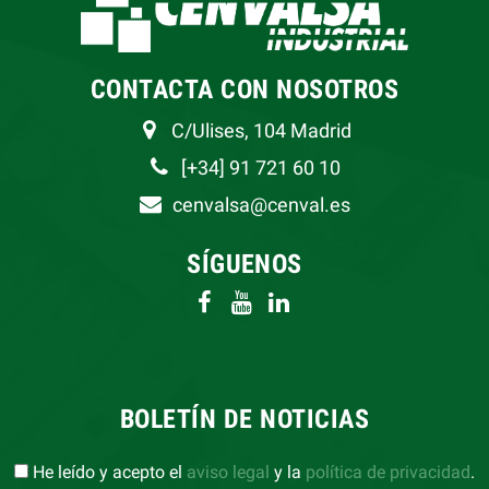
CONTACTA CON NOSOTROS
C/Ulises, 104 Madrid
[+34] 91 721 60 10
cenvalsa@cenval.es
SÍGUENOS
BOLETÍN DE NOTICIAS
He leído y acepto el
aviso legal
y la
política de privacidad
.