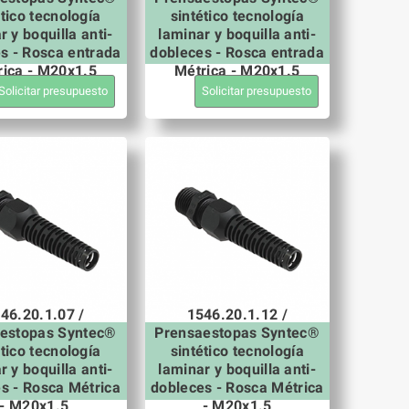
ético tecnología
sintético tecnología
r y boquilla anti-
laminar y boquilla anti-
s - Rosca entrada
dobleces - Rosca entrada
rica - M20x1.5
Métrica - M20x1.5
Solicitar presupuesto
Solicitar presupuesto
46.20.1.07 /
1546.20.1.12 /
estopas Syntec®
Prensaestopas Syntec®
ético tecnología
sintético tecnología
r y boquilla anti-
laminar y boquilla anti-
s - Rosca Métrica
dobleces - Rosca Métrica
- M20x1.5
- M20x1.5