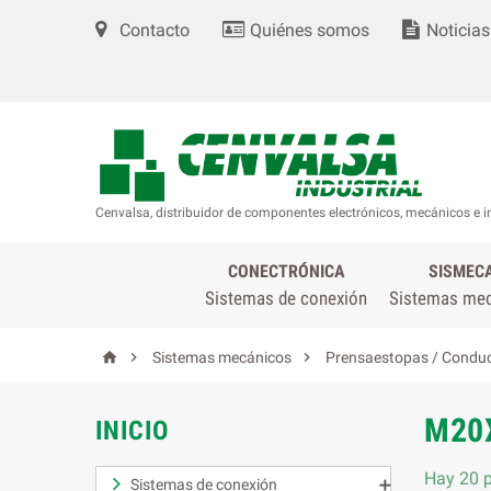
Contacto
Quiénes somos
Noticias
Cenvalsa, distribuidor de componentes electrónicos, mecánicos e i
CONECTRÓNICA
SISMEC
Sistemas de conexión
Sistemas me



Sistemas mecánicos
Prensaestopas / Conduc
M20
INICIO
Hay 20 p
Sistemas de conexión
