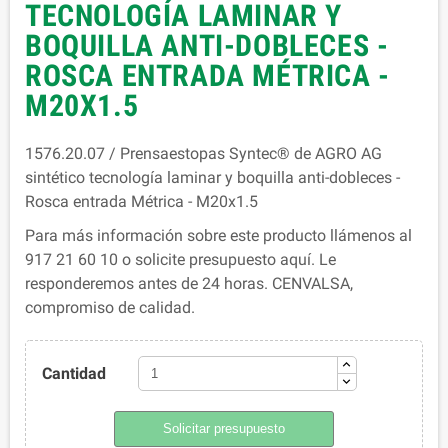
TECNOLOGÍA LAMINAR Y
BOQUILLA ANTI-DOBLECES -
ROSCA ENTRADA MÉTRICA -
M20X1.5
1576.20.07 / Prensaestopas Syntec® de AGRO AG
sintético tecnología laminar y boquilla anti-dobleces -
Rosca entrada Métrica - M20x1.5
Para más información sobre este producto llámenos al
917 21 60 10 o solicite presupuesto aquí. Le
responderemos antes de 24 horas. CENVALSA,
compromiso de calidad.
Cantidad
Solicitar presupuesto