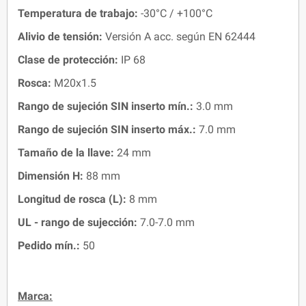
Temperatura de trabajo
:
-30°C / +100°C
Alivio de tensión:
Versión A acc. según EN 62444
Clase de protección:
IP 68
Rosca:
M20x1.5
Rango de sujeción SIN inserto mín.:
3.0 mm
Rango de sujeción SIN inserto máx.:
7.0 mm
Tamaño de la llave:
24 mm
Dimensión H
:
88 mm
Longitud de rosca (L)
:
8 mm
UL - rango de sujección:
7.0-7.0 mm
Pedido mín.:
50
Marca: