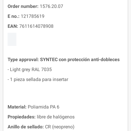
Order number:
1576.20.07
E no.:
121785619
EAN:
7611614078908
Type approval:
SYNTEC
con protección anti-dobleces
- Light grey RAL 7035
- 1 pieza sellada para insertar
Material:
Poliamida PA 6
Propiedades:
libre de halógenos
Anillo de sellado
:
CR (neopreno)