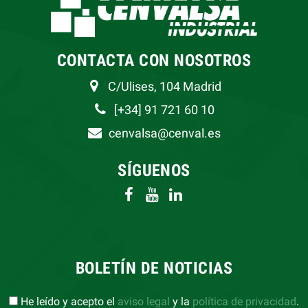
CONTACTA CON NOSOTROS
C/Ulises, 104 Madrid
[+34] 91 721 60 10
cenvalsa@cenval.es
SÍGUENOS
BOLETÍN DE NOTICIAS
He leído y acepto el
aviso legal
y la
política de privacidad
.