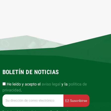
BOLETÍN DE NOTICIAS
He leído y acepto el
aviso legal
y la
política de
privacidad
.
Suscribirse