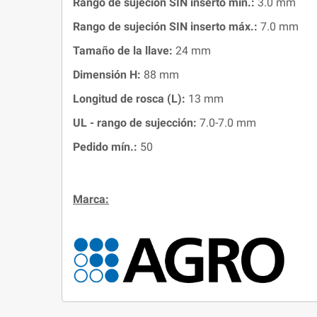
Rango de sujeción SIN inserto mín.:
3.0 mm
Rango de sujeción SIN inserto máx.:
7.0 mm
Tamaño de la llave:
24 mm
Dimensión H
:
88 mm
Longitud de rosca (L)
:
13 mm
UL - rango de sujección:
7.0-7.0 mm
Pedido mín.:
50
Marca: