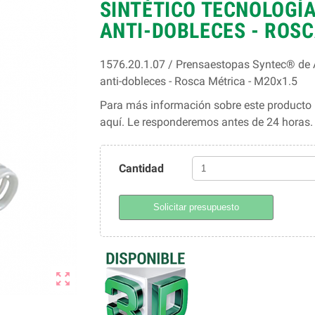
SINTÉTICO TECNOLOGÍA
ANTI-DOBLECES - ROSC
1576.20.1.07 / Prensaestopas Syntec® de A
anti-dobleces - Rosca Métrica - M20x1.5
Para más información sobre este producto l
aquí. Le responderemos antes de 24 horas
Cantidad
Solicitar presupuesto
