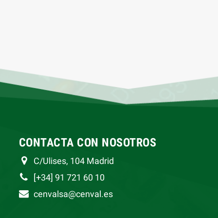
CONTACTA CON NOSOTROS
C/Ulises, 104 Madrid
[+34] 91 721 60 10
cenvalsa@cenval.es