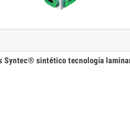
 Syntec® sintético tecnología laminar 