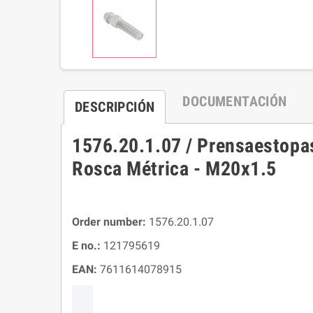
DOCUMENTACIÓN
DESCRIPCIÓN
1576.20.1.07 / Prensaestopas
Rosca Métrica - M20x1.5
Order number:
1576.20.1.07
E no.:
121795619
EAN:
7611614078915