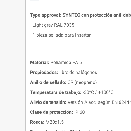
Type approval:
SYNTEC
con protección anti-do
- Light grey RAL 7035
- 1 pieza sellada para insertar
Material:
Poliamida PA 6
Propiedades:
libre de halógenos
Anillo de sellado
:
CR (neopreno)
Temperatura de trabajo
:
-30°C / +100°C
Alivio de tensión:
Versión A acc. según EN 6244
Clase de protección:
IP 68
Rosca:
M20x1.5