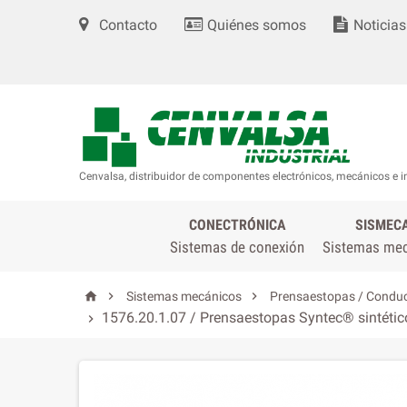
Contacto
Quiénes somos
Noticias
Cenvalsa, distribuidor de componentes electrónicos, mecánicos e i
CONECTRÓNICA
SISMEC
Sistemas de conexión
Sistemas me



Sistemas mecánicos
Prensaestopas / Conduc
1576.20.1.07 / Prensaestopas Syntec® sintético
