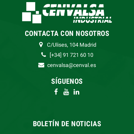
CONTACTA CON NOSOTROS
C/Ulises, 104 Madrid
[+34] 91 721 60 10
cenvalsa@cenval.es
SÍGUENOS
BOLETÍN DE NOTICIAS