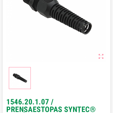

1546.20.1.07 /
PRENSAESTOPAS SYNTEC®