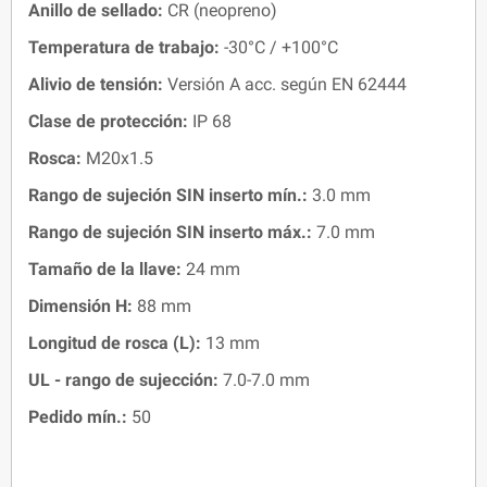
Anillo de sellado
:
CR (neopreno)
Temperatura de trabajo
:
-30°C / +100°C
Alivio de tensión:
Versión A acc. según EN 62444
Clase de protección:
IP 68
Rosca:
M20x1.5
Rango de sujeción SIN inserto mín.:
3.0 mm
Rango de sujeción SIN inserto máx.:
7.0 mm
Tamaño de la llave:
24 mm
Dimensión H
:
88 mm
Longitud de rosca (L)
:
13 mm
UL - rango de sujección:
7.0-7.0 mm
Pedido mín.:
50