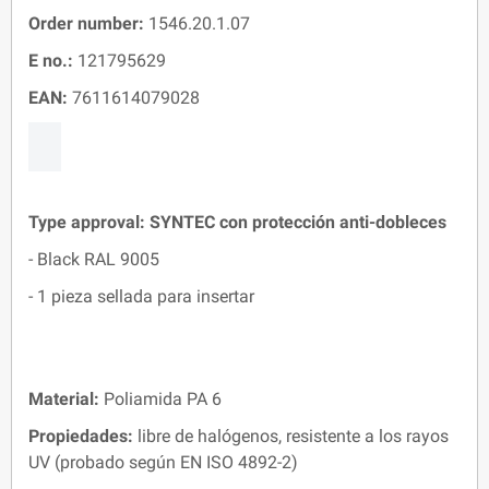
Order number:
1546.20.1.07
E no.:
121795629
EAN:
7611614079028
Type approval:
SYNTEC
con protección anti-dobleces
- Black RAL 9005
- 1 pieza sellada para insertar
Material:
Poliamida PA 6
Propiedades:
libre de halógenos, resistente a los rayos
UV (probado según EN ISO 4892-2)