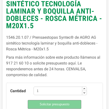
SINTÉTICO TECNOLOGÍA
LAMINAR Y BOQUILLA ANTI-
DOBLECES - ROSCA MÉTRICA -
M20X1.5
1546.20.1.07 / Prensaestopas Syntec® de AGRO AG
sintético tecnología laminar y boquilla anti-dobleces -
Rosca Métrica - M20x1.5
Para más información sobre este producto llámenos al
917 21 60 10 o solicite presupuesto aquí. Le
responderemos antes de 24 horas. CENVALSA,
compromiso de calidad.
Cantidad
Solicitar presupuesto