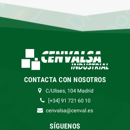
CONTACTA CON NOSOTROS
C/Ulises, 104 Madrid
[+34] 91 721 60 10
cenvalsa@cenval.es
SÍGUENOS