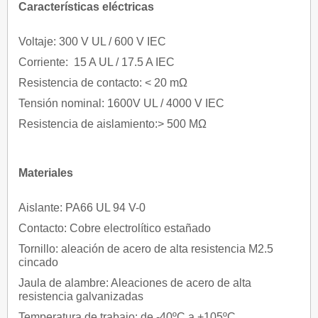
Características eléctricas
Voltaje: 300 V UL / 600 V IEC
Corriente: 15 A UL / 17.5 A IEC
Resistencia de contacto: < 20 mΩ
Tensión nominal: 1600V UL / 4000 V IEC
Resistencia de aislamiento:> 500 MΩ
Materiales
Aislante: PA66 UL 94 V-0
Contacto: Cobre electrolítico estañado
Tornillo: aleación de acero de alta resistencia M2.5
cincado
Jaula de alambre: Aleaciones de acero de alta
resistencia galvanizadas
Temperatura de trabajo: de -40ºC a +105ºC