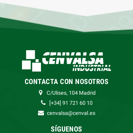
CONTACTA CON NOSOTROS
C/Ulises, 104 Madrid
[+34] 91 721 60 10
cenvalsa@cenval.es
SÍGUENOS