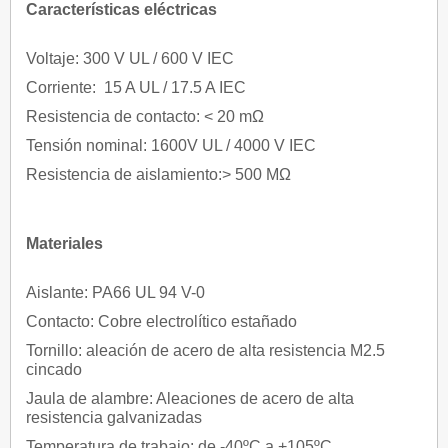
Características eléctricas
Voltaje: 300 V UL / 600 V IEC
Corriente: 15 A UL / 17.5 A IEC
Resistencia de contacto: < 20 mΩ
Tensión nominal: 1600V UL / 4000 V IEC
Resistencia de aislamiento:> 500 MΩ
Materiales
Aislante: PA66 UL 94 V-0
Contacto: Cobre electrolítico estañado
Tornillo: aleación de acero de alta resistencia M2.5
cincado
Jaula de alambre: Aleaciones de acero de alta
resistencia galvanizadas
Temperatura de trabajo: de -40ºC a +105ºC