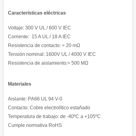
Características eléctricas
Voltaje: 300 V UL / 600 V IEC
Corriente: 15 A UL / 18 A IEC
Resistencia de contacto: < 20 mΩ
Tensión nominal: 1600V UL / 4000 V IEC
Resistencia de aislamiento:> 500 MΩ
Materiales
Aislante: PA66 UL 94 V-0
Contacto: Cobre electrolítico estañado
Temperatura de trabajo: de -40ºC a +105ºC
Cumple normativa RoHS