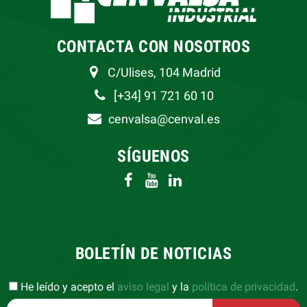
CONTACTA CON NOSOTROS
C/Ulises, 104 Madrid
[+34] 91 721 60 10
cenvalsa@cenval.es
SÍGUENOS
BOLETÍN DE NOTICIAS
He leído y acepto el
aviso legal
y la
política de privacidad
.