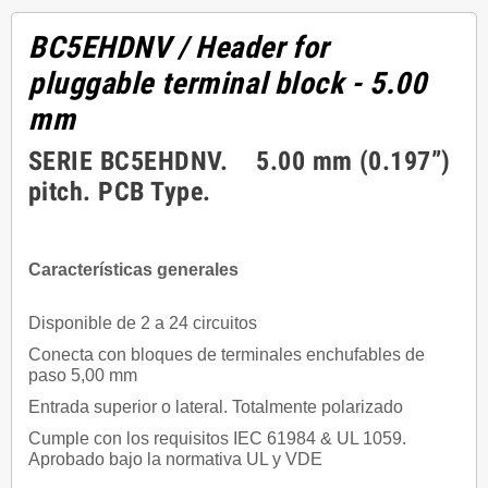
BC5EHDNV
/ Header for
pluggable terminal block - 5.00
mm
SERIE BC5EHDNV. 5.00 mm (0.197”)
pitch. PCB Type.
Características generales
Disponible de 2 a 24 circuitos
Conecta con bloques de terminales enchufables de
paso 5,00 mm
Entrada superior o lateral. Totalmente polarizado
Cumple con los requisitos IEC 61984 & UL 1059.
Aprobado bajo la normativa UL y VDE