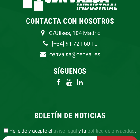
CONTACTA CON NOSOTROS
C/Ulises, 104 Madrid
[+34] 91 721 60 10
cenvalsa@cenval.es
SÍGUENOS
BOLETÍN DE NOTICIAS
He leído y acepto el
aviso legal
y la
política de privacidad
.