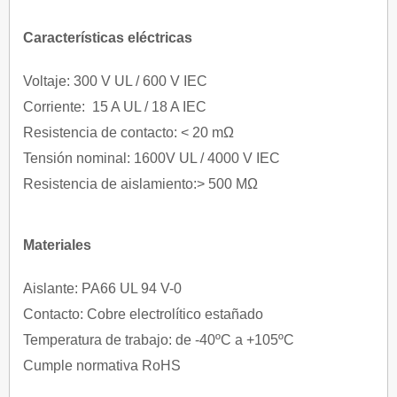
Características eléctricas
Voltaje: 300 V UL / 600 V IEC
Corriente: 15 A UL / 18 A IEC
Resistencia de contacto: < 20 mΩ
Tensión nominal: 1600V UL / 4000 V IEC
Resistencia de aislamiento:> 500 MΩ
Materiales
Aislante: PA66 UL 94 V-0
Contacto: Cobre electrolítico estañado
Temperatura de trabajo: de -40ºC a +105ºC
Cumple normativa RoHS