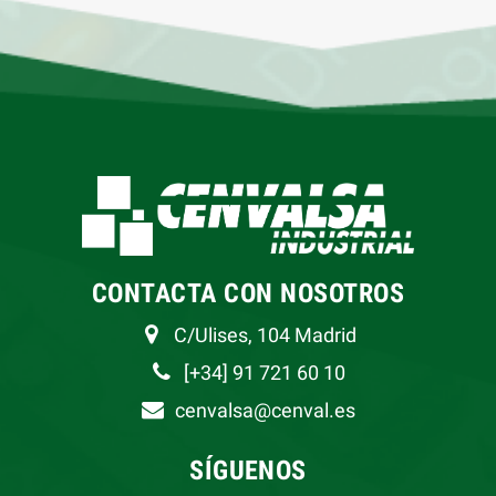
CONTACTA CON NOSOTROS
C/Ulises, 104 Madrid
[+34] 91 721 60 10
cenvalsa@cenval.es
SÍGUENOS