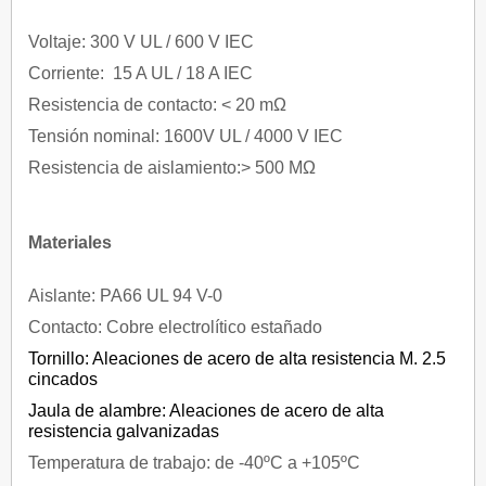
Voltaje: 300 V UL / 600 V IEC
Corriente: 15 A UL / 18 A IEC
Resistencia de contacto: < 20 mΩ
Tensión nominal: 1600V UL / 4000 V IEC
Resistencia de aislamiento:> 500 MΩ
Materiales
Aislante: PA66 UL 94 V-0
Contacto: Cobre electrolítico estañado
Tornillo: Aleaciones de acero de alta resistencia M. 2.5
cincados
Jaula de alambre: Aleaciones de acero de alta
resistencia galvanizadas
Temperatura de trabajo: de -40ºC a +105ºC